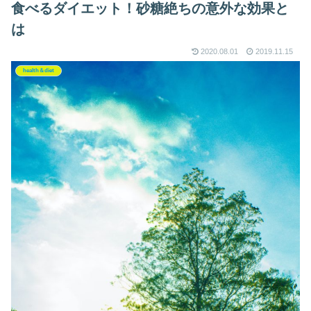
食べるダイエット！砂糖絶ちの意外な効果と
は
2020.08.01
2019.11.15
health＆diet