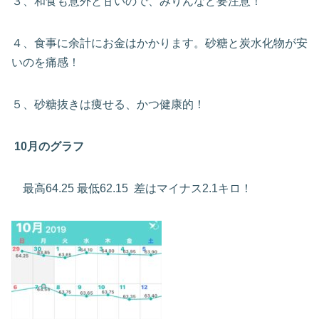
３、和食も意外と甘いので、みりんなど要注意！
４、食事に余計にお金はかかります。砂糖と炭水化物が安
いのを痛感！
５、砂糖抜きは痩せる、かつ健康的！
10月のグラフ
最高64.25 最低62.15 差はマイナス2.1キロ！