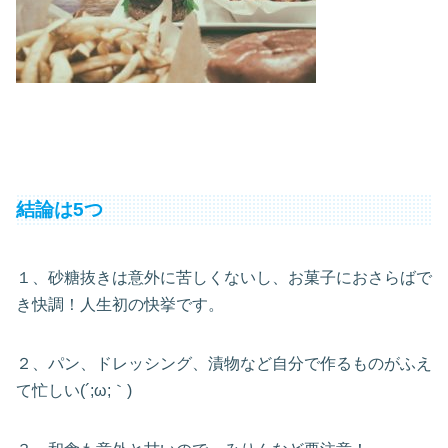
結論は5つ
１、砂糖抜きは意外に苦しくないし、お菓子におさらばで
き快調！人生初の快挙です。
２、パン、ドレッシング、漬物など自分で作るものがふえ
て忙しい(´;ω;｀)