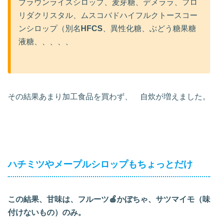
ブラウンライスシロップ、麦芽糖、デメララ、フロ
リダクリスタル、ムスコバド
ハイフルクトースコー
ンシロップ（別名
HFCS
、異性化糖、ぶどう糖果糖
液糖、、、、、
その結果
あまり加工食品を買わず、 自炊が増えました。
ハチミツやメープルシロップもちょっとだけ
この結果、甘味は、フルーツ🍎かぼちゃ、サツマイモ（味
付けないもの）のみ。