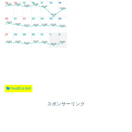
health＆diet
スポンサーリンク