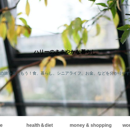
ハリーのささやかな暮らし
の旅を楽しもう！食、暮らし、シニアライフ、お金、などを分かりやす
me
health＆diet
money & shopping
wor