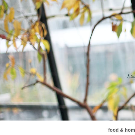
人生
food & ho