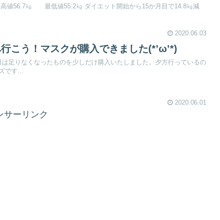
最高値56.7㎏ 最低値55.2㎏ ダイエット開始から15か月目で14.8㎏減
2020.06.03
こう！マスクが購入できました(*’ω’*)
日は足りなくなったものを少しだけ購入いたしました。夕方行っているの
です...
2020.06.01
ンサーリンク