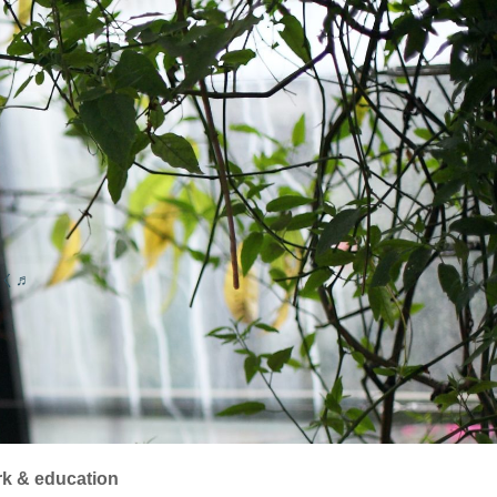
く♬
k & education