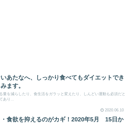
ないあたなへ、しっかり食べてもダイエットでき
こみます。
る量を減らしたり、食生活をガラッと変えたり、しんどい運動も必須だと
あり...
2020.06.10
・食欲を抑えるのがカギ！2020年5月 15日か