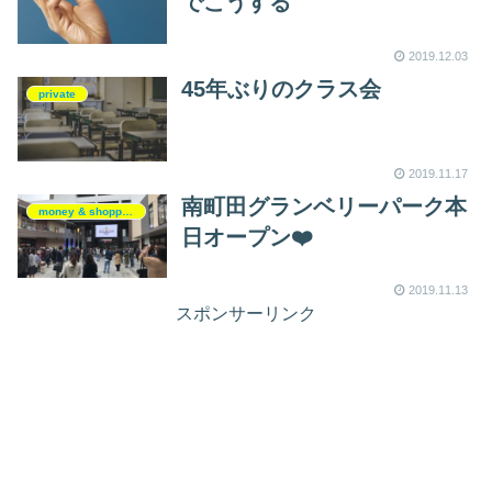
でこうする
2019.12.03
45年ぶりのクラス会
private
2019.11.17
南町田グランベリーパーク本
money & shopping
日オープン❤️
2019.11.13
スポンサーリンク