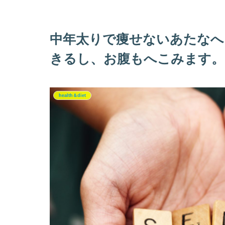
中年太りで痩せないあたなへ
きるし、お腹もへこみます。
health＆diet