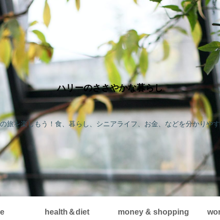
ハリーのささやかな暮らし
の旅を楽しもう！食、暮らし、シニアライフ、お金、などを分かりやす
me
health＆diet
money & shopping
wor