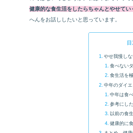
健康的な食生活をしたらちゃんとやせてい
へんをお話ししたいと思っています。
目
やせ我慢しな
食べない
食生活を
中年のダイエ
中年は食
参考にし
以前の食
健康的に
まとめ 健康