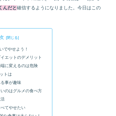
くんだと
確信するようになりました。今日はこの
次
いでやせよう！
ダイエットのデメリット
極端に変えるのは危険
ットは
べる事が趣味
たいのはグルメの食べ方
生活
食べてやせたい
的な食事は太らない！