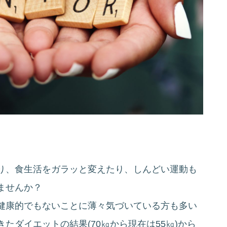
り、食生活をガラッと変えたり、しんどい運動も
ませんか？
健康的でもないことに薄々気づいている方も多い
たダイエットの結果(70㎏から現在は55㎏)から