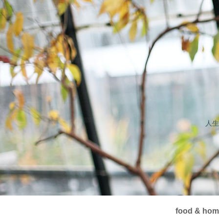
人生
food & ho