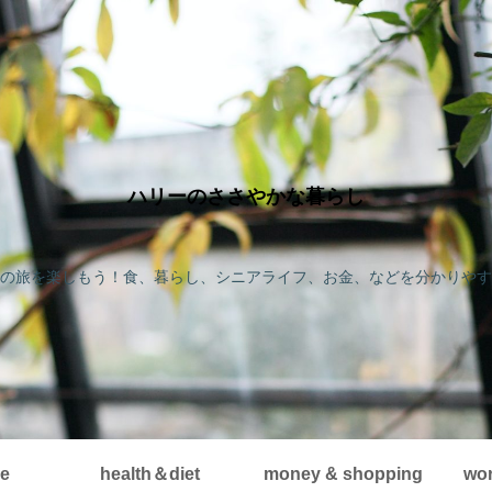
ハリーのささやかな暮らし
の旅を楽しもう！食、暮らし、シニアライフ、お金、などを分かりやす
me
health＆diet
money & shopping
wor