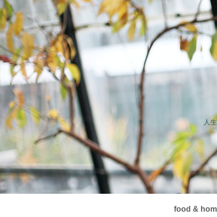
人生
food & ho