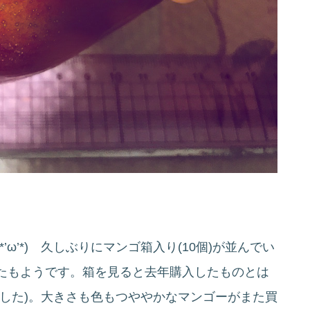
ω’*) 久しぶりにマンゴ
箱入り(10個)が並んでい
たもようです。箱を見ると去年購入したものとは
した)。大きさも色もつややかなマンゴーがまた買