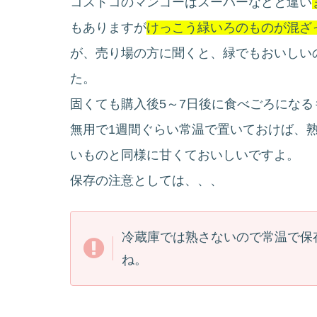
コストコのマンゴーはスーパーなどと違い
もありますが
けっこう緑いろのものが混ざ
が、売り場の方に聞くと、緑でもおいしい
た。
固くても購入後5～7日後に食べごろにな
無用で
1
週間ぐらい常温で置いておけば、
いものと同様に甘くておいしいですよ。
保存の注意としては、、、
冷蔵庫では熟さないので常温で保
ね。