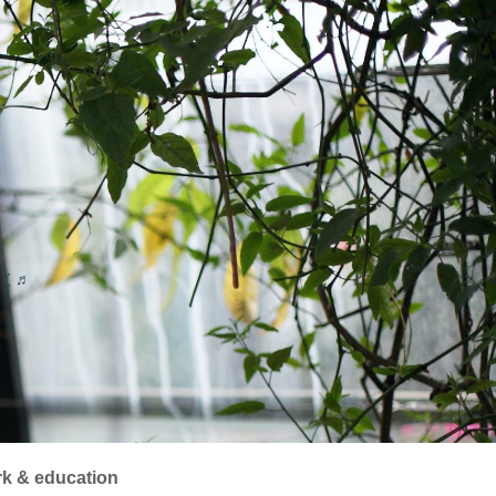
く♬
k & education