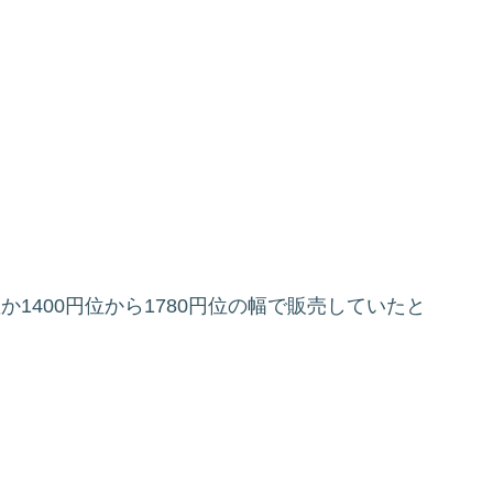
確か1400円位から1780円位の幅で販売していたと