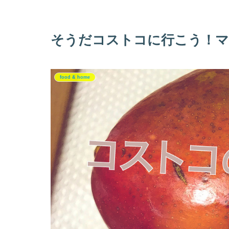
そうだコストコに行こう！マ
food & home