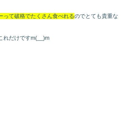
ーって破格でたくさん食べれる
のでとても貴重な
だけですm(__)m