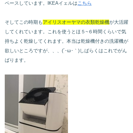
ペースしています。IKEAイェルは
こちら
そしてこの時期も
アイリスオーヤマの衣類乾燥機
が大活躍
してくれています。これを使うとほ５~６時間くらいで気
持ちよく乾燥してくれます。本当は乾燥機付きの洗濯機が
欲しいところですが、、、(´･ω･｀)しばらくはこれでがん
ばります。