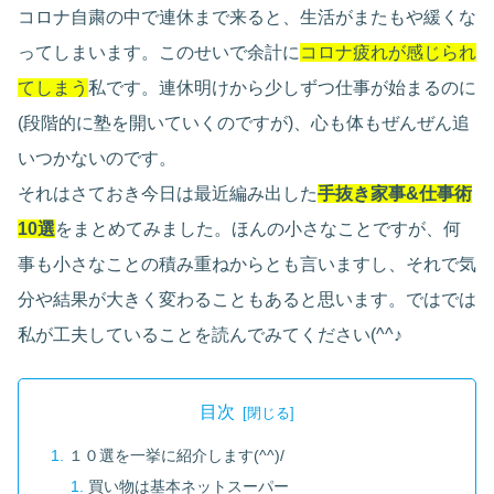
コロナ自粛の中で連休まで来ると、生活がまたもや緩くな
ってしまいます。このせいで余計に
コロナ疲れが感じられ
てしまう
私です。連休明けから少しずつ仕事が始まるのに
(段階的に塾を開いていくのですが)、心も体もぜんぜん追
いつかないのです。
それはさておき今日は最近編み出した
手抜き家事&仕事術
10選
をまとめてみました。ほんの小さなことですが、何
事も小さなことの積み重ねからとも言いますし、それで気
分や結果が大きく変わることもあると思います。ではでは
私が工夫していることを読んでみてください(^^♪
目次
１０選を一挙に紹介します(^^)/
買い物は基本ネットスーパー