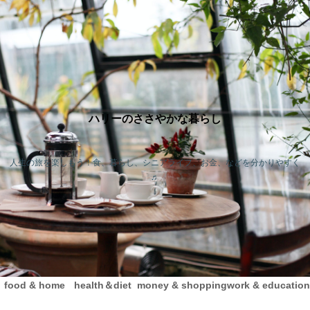
ハリーのささやかな暮らし
人生の旅を楽しもう！食、暮らし、シニアライフ、お金、などを分かりやすく
♬
food & home
health＆diet
money & shopping
work & education