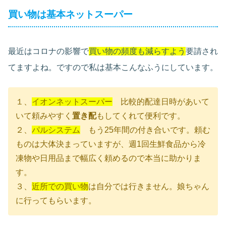
買い物は基本ネットスーパー
最近はコロナの影響で
買い物の頻度も減らすよう
要請され
てますよね。ですので私は基本こんなふうにしています。
１、
イオンネットスーパー
比較的配達日時があいて
いて頼みやすく
置き配
もしてくれて便利です。
２、
パルシステム
もう25年間の付き合いです。頼む
ものは大体決まっていますが、週1回生鮮食品から冷
凍物や日用品まで幅広く頼めるので本当に助かりま
す。
３、
近所での買い物
は自分では行きません。娘ちゃん
に行ってもらいます。