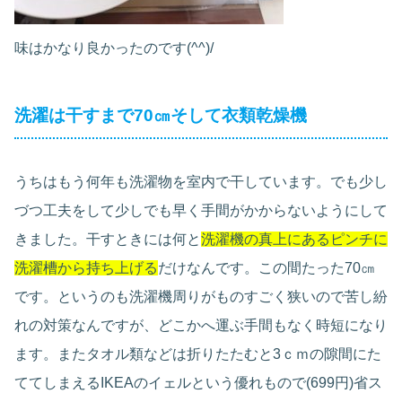
味はかなり良かったのです(^^)/
洗濯は干すまで70㎝そして衣類乾燥機
うちはもう何年も洗濯物を室内で干しています。でも少し
づつ工夫をして少しでも早く手間がかからないようにして
きました。干すときには何と
洗濯機の真上にあるピンチに
洗濯槽から持ち上げる
だけなんです。この間たった70㎝
です。というのも洗濯機周りがものすごく狭いので苦し紛
れの対策なんですが、どこかへ運ぶ手間もなく時短になり
ます。またタオル類などは折りたたむと3ｃｍの隙間にた
ててしまえるIKEAのイェルという優れもので(699円)省ス