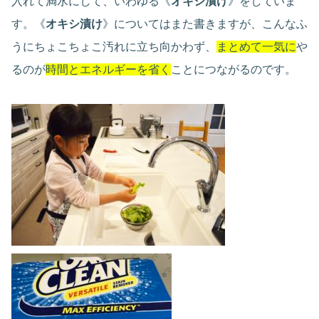
入れて満水にして、いわゆる《
オキシ漬け
》をしていま
す。《
オキシ漬け
》についてはまた書きますが、こんなふ
うにちょこちょこ汚れに立ち向かわず、
まとめて一気に
や
るのが
時間とエネルギーを省く
ことにつながるのです。