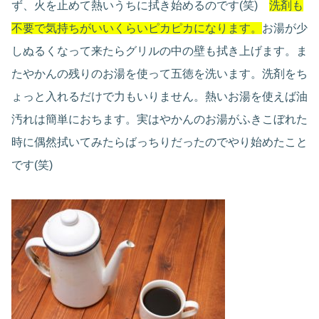
ず、火を止めて熱いうちに拭き始めるのです(笑)
洗剤も
不要で気持ちがいいくらいピカピカになります。
お湯が少
しぬるくなって来たらグリルの中の壁も拭き上げます。ま
たやかんの残りのお湯を使って五徳を洗います。洗剤をち
ょっと入れるだけで力もいりません。熱いお湯を使えば油
汚れは簡単におちます。実はやかんのお湯がふきこぼれた
時に偶然拭いてみたらばっちりだったのでやり始めたこと
です(笑)