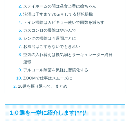
ステイホームの間は昼食当番は娘ちゃん
洗濯は干すまで70㎝そして衣類乾燥機
トイレ掃除はカビキラー使いで回数を減らす
ガスコンロの掃除はやかんで
シンクの掃除は４週間ごとに
お風呂はこすらないでもきれい
空気の入れ替えは換気扇とサーキュレーター終日
運転
アルコール除菌を気軽に習慣化する
ZOOMで仕事はスムーズに
10選を振り返って、まとめ
１０選を一挙に紹介します(^^)/