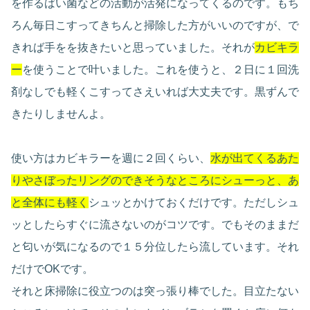
を作るばい菌などの活動が活発になってくるのです。もち
ろん毎日こすってきちんと掃除した方がいいのですが、で
きれば手をを抜きたいと思っていました。それが
カビキラ
ー
を使うことで叶いました。これを使うと、２日に１回洗
剤なしでも軽くこすってさえいれば大丈夫です。黒ずんで
きたりしませんよ。
使い方はカビキラーを週に２回くらい、
水が出てくるあた
りやさぼったリングのできそうなところにシューっと、あ
と全体にも軽く
シュッとかけておくだけです。ただしシュ
ッとしたらすぐに流さないのがコツです。でもそのままだ
と匂いが気になるので１５分位したら流しています。それ
だけでOKです。
それと床掃除に役立つのは突っ張り棒でした。目立たない