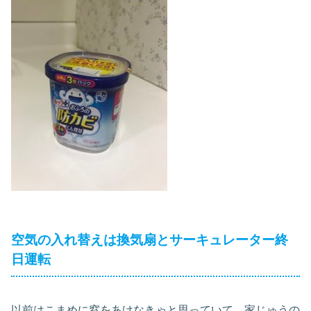
空気の入れ替えは換気扇とサーキュレーター終
日運転
以前はこまめに窓をあけなきゃと思っていて、家じゅうの