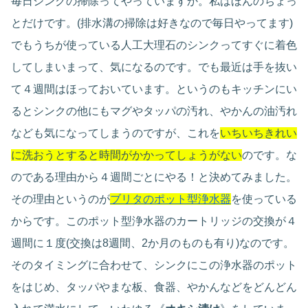
毎日シンクの掃除ってやっていますか。私はほんのちょっ
とだけです。(排水溝の掃除は好きなので毎日やってます)
でもうちが使っている人工大理石のシンクってすぐに着色
してしまいまって、気になるのです。でも最近は手を抜い
て４週間はほっておいています。というのもキッチンにい
るとシンクの他にもマグやタッパの汚れ、やかんの油汚れ
なども気になってしまうのですが、これを
いちいちきれい
に洗おうとすると時間がかかってしょうがない
のです。な
のである理由から４週間ごとにやる！と決めてみました。
その理由というのが
ブリタのポット型浄水器
を使っている
からです。このポット型浄水器のカートリッジの交換が４
週間に１度(交換は8週間、2か月のものも有り)なのです。
そのタイミングに合わせて、シンクにこの浄水器のポット
をはじめ、タッパやまな板、食器、やかんなどをどんどん