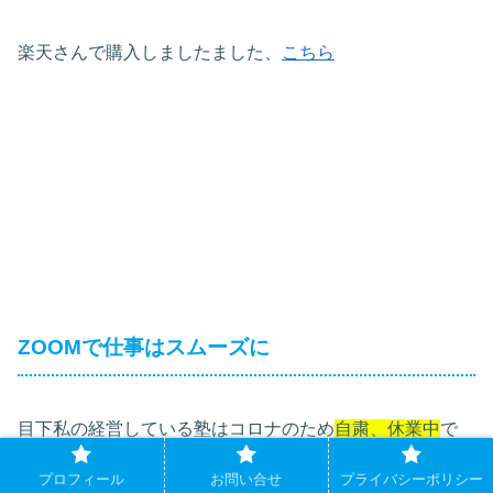
楽天さんで購入しましたました、
こちら
ZOOMで仕事はスムーズに
目下私の経営している塾はコロナのため
自粛、休業中
で
す。でも時々スタッフと打ち合わせの必要はあります。今
プロフィール
お問い合せ
プライバシーポリシー