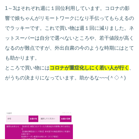
1～3はそれぞれ週に１回位利用しています。コロナの影
響で娘ちゃんがリモートワークになり手伝ってもらえるの
でラッキーです。これで買い物は週１回に減りました。ネ
ットスーパーは自分で選べないところや、若干値段が高く
なるのが難点ですが、外出自粛の今のような時期にはとて
も助かります。
ところで買い物には
コロナが重症化しにく若い人が行く
、
がうちの決まりになっています。助かるな~~~(＾◇＾)