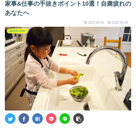
家事&仕事の手抜きポイント10選！自粛疲れの
あなたへ
2020.08.01
2020.05.05
food & home