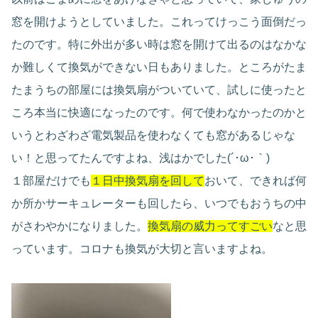
窓を開けようとしていました。これってけっこう面倒だっ
たのです。特に外出が多い時は窓を開けて出るのはなかな
か難しくて換気ができない日もありました。ところがたま
たまうちの部屋には換気扇がついていて、試しに使ったと
ころ本当に快適になったのです。何で使わなかったのかと
いうとわざわざ電気製品を使わなくても窓があるじゃな
い！と思ってたんですよね、浅はかでした(´･ω･｀)
１部屋だけでも
１日中換気扇を回して
おいて、できれば何
か所かサーキュレーターも回したら、いつでもおうちの中
がさわやかになりました。
換気扇の威力ってすごい
なと思
っています。コロナも換気が大切と言いますよね。